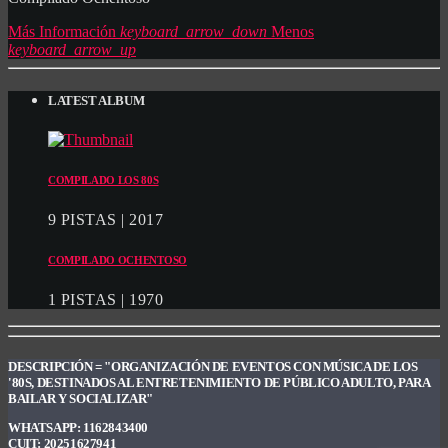
Más Información
keyboard_arrow_down
Menos
keyboard_arrow_up
LATEST ALBUM
COMPILADO LOS 80S
9 PISTAS | 2017
COMPILADO OCHENTOSO
1 PISTAS | 1970
DESCRIPCIÓN =
"ORGANIZACIÓN DE EVENTOS CON MÚSICA DE LOS
'80S, DESTINADOS AL ENTRETENIMIENTO DE PÚBLICO ADULTO, PARA
BAILAR Y SOCIALIZAR"
WHATSAPP:
1162843400
CUIT:
20251627941