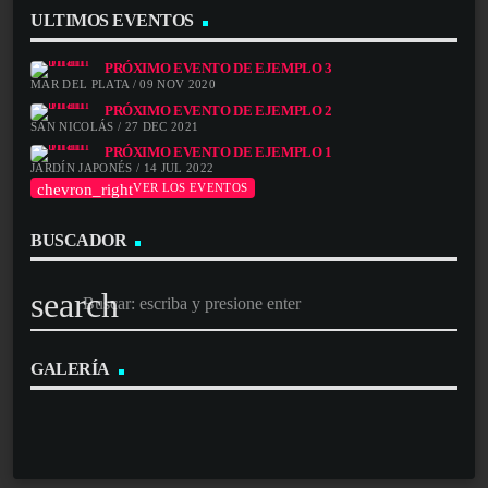
ULTIMOS EVENTOS
PRÓXIMO EVENTO DE EJEMPLO 3
MAR DEL PLATA / 09 NOV 2020
PRÓXIMO EVENTO DE EJEMPLO 2
SAN NICOLÁS / 27 DEC 2021
PRÓXIMO EVENTO DE EJEMPLO 1
JARDÍN JAPONÉS / 14 JUL 2022
chevron_right
VER LOS EVENTOS
BUSCADOR
search
GALERÍA