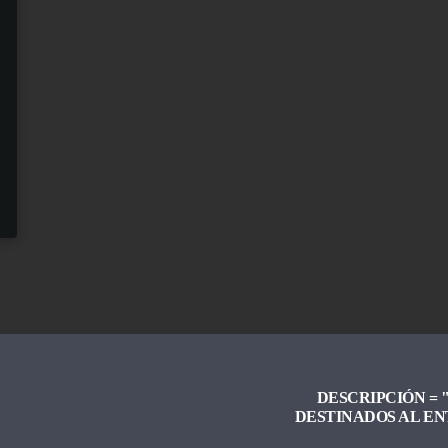
DESCRIPCIÓN =
"
DESTINADOS AL EN