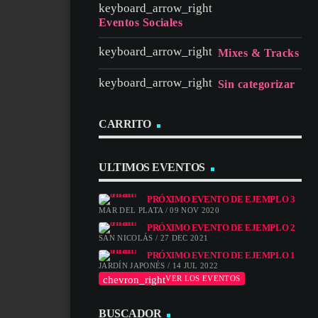
Eventos Sociales
Mixes & Tracks
Sin categorizar
CARRITO
ULTIMOS EVENTOS
PRÓXIMO EVENTO DE EJEMPLO 3
MAR DEL PLATA / 09 NOV 2020
PRÓXIMO EVENTO DE EJEMPLO 2
SAN NICOLÁS / 27 DEC 2021
PRÓXIMO EVENTO DE EJEMPLO 1
JARDÍN JAPONÉS / 14 JUL 2022
chevron_right
VER LOS EVENTOS
BUSCADOR